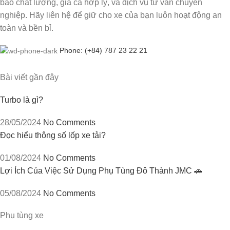
bảo chất lượng, giá cả hợp lý, và dịch vụ tư vấn chuyên
nghiệp. Hãy liên hệ để giữ cho xe của bạn luôn hoạt động an
toàn và bền bỉ.
Phone: (+84) 787 23 22 21
Bài viết gần đây
Turbo là gì?
28/05/2024
No Comments
Đọc hiểu thông số lốp xe tải?
01/08/2024
No Comments
Lợi Ích Của Việc Sử Dụng Phụ Tùng Đô Thành JMC 🚗
05/08/2024
No Comments
Phụ tùng xe