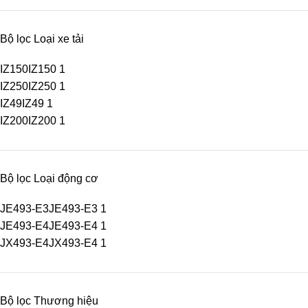
Bộ lọc Loại xe tải
IZ150
IZ150
1
IZ250
IZ250
1
IZ49
IZ49
1
IZ200
IZ200
1
Bộ lọc Loại động cơ
JE493-E3
JE493-E3
1
JE493-E4
JE493-E4
1
JX493-E4
JX493-E4
1
Bộ lọc Thương hiệu