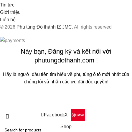
Tin tức
Giới thiệu
Liên hệ
© 2026
Phụ tùng Đô thành IZ JMC
. All rights reserved
Này bạn, Đăng ký và kết nối với
phutungdothanh.com !
Hãy là người đầu tiên tìm hiểu về phụ tùng ô tô mới nhất của
chúng tôi và nhận các ưu đãi độc quyền!
Sẽ được sử dụng theo
Chính sách quyền riêng tư
của chúng
tôi
Facebook
X
Save
Shop