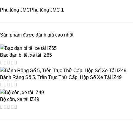
Phụ tùng JMC
Phụ tùng JMC
1
Sản phẩm được đánh giá cao nhất
Bạc đạn bi tê, xe tải IZ65
Bánh Răng Số 5, Trên Trục Thứ Cấp, Hộp Số Xe Tải IZ49
Bộ côn, xe tải IZ49