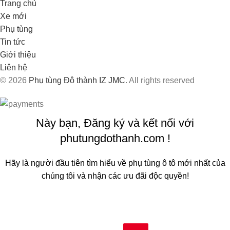
Trang chủ
Xe mới
Phụ tùng
Tin tức
Giới thiệu
Liên hệ
© 2026
Phụ tùng Đô thành IZ JMC
. All rights reserved
Này bạn, Đăng ký và kết nối với
phutungdothanh.com !
Hãy là người đầu tiên tìm hiểu về phụ tùng ô tô mới nhất của
chúng tôi và nhận các ưu đãi độc quyền!
Sẽ được sử dụng theo
Chính sách quyền riêng tư
của chúng
tôi