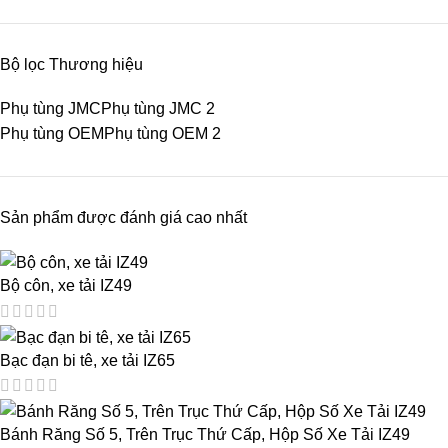
Bộ lọc Thương hiệu
Phụ tùng JMC
Phụ tùng JMC
2
Phụ tùng OEM
Phụ tùng OEM
2
Sản phẩm được đánh giá cao nhất
Bộ côn, xe tải IZ49
Bạc đạn bi tê, xe tải IZ65
Bánh Răng Số 5, Trên Trục Thứ Cấp, Hộp Số Xe Tải IZ49