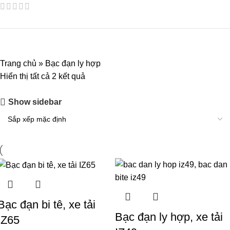
Trang chủ
»
Bạc đạn ly hợp
Hiển thị tất cả 2 kết quả
Show sidebar
Bạc đạn bi tê, xe tải
Bạc đạn ly hợp, xe tải
IZ65