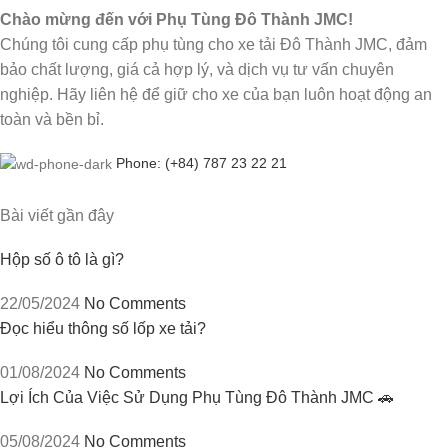
Chào mừng đến với Phụ Tùng Đô Thành JMC!
Chúng tôi cung cấp phụ tùng cho xe tải Đô Thành JMC, đảm
bảo chất lượng, giá cả hợp lý, và dịch vụ tư vấn chuyên
nghiệp. Hãy liên hệ để giữ cho xe của bạn luôn hoạt động an
toàn và bền bỉ.
Phone: (+84) 787 23 22 21
Bài viết gần đây
Hộp số ô tô là gì?
22/05/2024
No Comments
Đọc hiểu thông số lốp xe tải?
01/08/2024
No Comments
Lợi Ích Của Việc Sử Dụng Phụ Tùng Đô Thành JMC 🚗
05/08/2024
No Comments