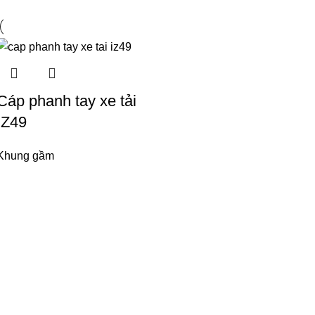
Cáp phanh tay xe tải
IZ49
Khung gầm