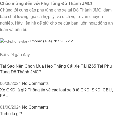
Chào mừng đến với Phụ Tùng Đô Thành JMC!
Chúng tôi cung cấp phụ tùng cho xe tải Đô Thành JMC, đảm
bảo chất lượng, giá cả hợp lý, và dịch vụ tư vấn chuyên
nghiệp. Hãy liên hệ để giữ cho xe của bạn luôn hoạt động an
toàn và bền bỉ.
Phone: (+84) 787 23 22 21
Bài viết gần đây
Tại Sao Nên Chọn Mua Heo Thắng Cái Xe Tải IZ65 Tại Phụ
Tùng Đô Thành JMC?
06/08/2024
No Comments
Xe CKD là gì? Thông tin về các loại xe ô tô CKD, SKD, CBU,
FBU
01/08/2024
No Comments
Turbo là gì?