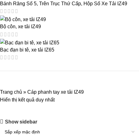
Bánh Răng Số 5, Trên Trục Thứ Cấp, Hộp Số Xe Tải IZ49
Bộ côn, xe tải IZ49
Bạc đạn bi tê, xe tải IZ65
Trang chủ
»
Cáp phanh tay xe tải IZ49
Hiển thị kết quả duy nhất
Show sidebar