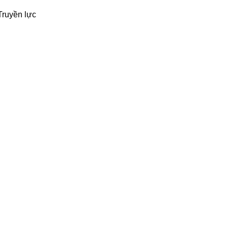
Truyền lực