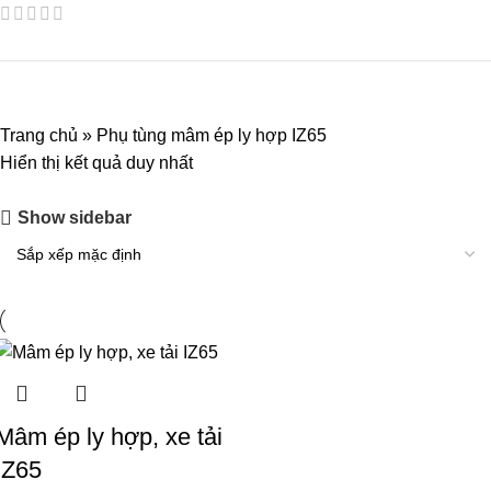
Trang chủ
»
Phụ tùng mâm ép ly hợp IZ65
Hiển thị kết quả duy nhất
Show sidebar
Mâm ép ly hợp, xe tải
IZ65