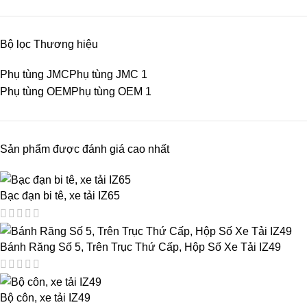
Bộ lọc Thương hiệu
Phụ tùng JMC
Phụ tùng JMC
1
Phụ tùng OEM
Phụ tùng OEM
1
Sản phẩm được đánh giá cao nhất
Bạc đạn bi tê, xe tải IZ65
Bánh Răng Số 5, Trên Trục Thứ Cấp, Hộp Số Xe Tải IZ49
Bộ côn, xe tải IZ49