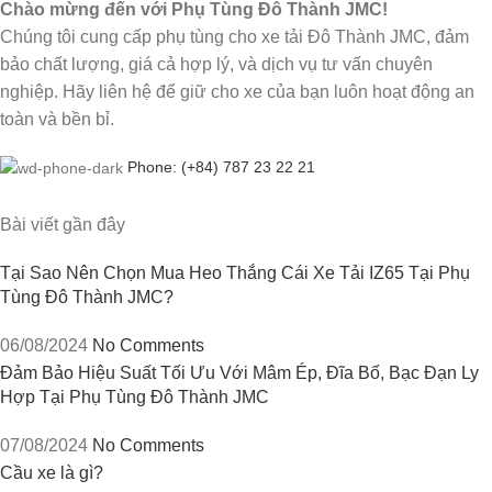
Chào mừng đến với Phụ Tùng Đô Thành JMC!
Chúng tôi cung cấp phụ tùng cho xe tải Đô Thành JMC, đảm
bảo chất lượng, giá cả hợp lý, và dịch vụ tư vấn chuyên
nghiệp. Hãy liên hệ để giữ cho xe của bạn luôn hoạt động an
toàn và bền bỉ.
Phone: (+84) 787 23 22 21
Bài viết gần đây
Tại Sao Nên Chọn Mua Heo Thắng Cái Xe Tải IZ65 Tại Phụ
Tùng Đô Thành JMC?
06/08/2024
No Comments
Đảm Bảo Hiệu Suất Tối Ưu Với Mâm Ép, Đĩa Bố, Bạc Đạn Ly
Hợp Tại Phụ Tùng Đô Thành JMC
07/08/2024
No Comments
Cầu xe là gì?