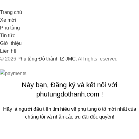
Trang chủ
Xe mới
Phụ tùng
Tin tức
Giới thiệu
Liên hệ
© 2026
Phụ tùng Đô thành IZ JMC
. All rights reserved
Này bạn, Đăng ký và kết nối với
phutungdothanh.com !
Hãy là người đầu tiên tìm hiểu về phụ tùng ô tô mới nhất của
chúng tôi và nhận các ưu đãi độc quyền!
Sẽ được sử dụng theo
Chính sách quyền riêng tư
của chúng
tôi