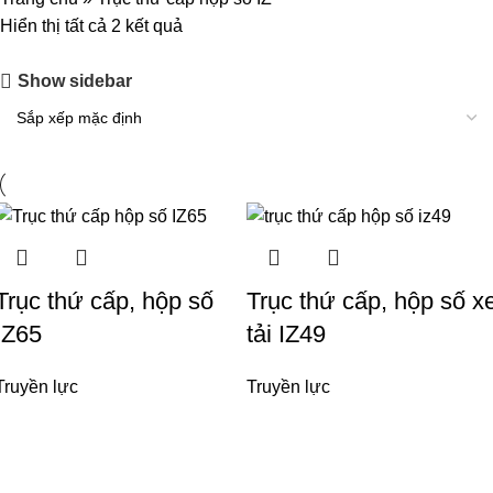
Hiển thị tất cả 2 kết quả
Show sidebar
Trục thứ cấp, hộp số
Trục thứ cấp, hộp số x
IZ65
tải IZ49
Truyền lực
Truyền lực