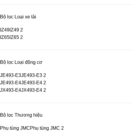
Bộ lọc Loại xe tải
IZ49
IZ49
2
IZ65
IZ65
2
Bộ lọc Loại động cơ
JE493-E3
JE493-E3
2
JE493-E4
JE493-E4
2
JX493-E4
JX493-E4
2
Bộ lọc Thương hiệu
Phụ tùng JMC
Phụ tùng JMC
2