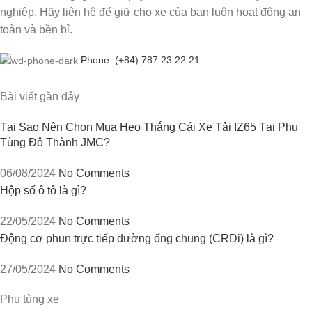
nghiệp. Hãy liên hệ để giữ cho xe của bạn luôn hoạt động an
toàn và bền bỉ.
Phone: (+84) 787 23 22 21
Bài viết gần đây
Tại Sao Nên Chọn Mua Heo Thắng Cái Xe Tải IZ65 Tại Phụ
Tùng Đô Thành JMC?
06/08/2024
No Comments
Hộp số ô tô là gì?
22/05/2024
No Comments
Động cơ phun trực tiếp đường ống chung (CRDi) là gì?
27/05/2024
No Comments
Phụ tùng xe