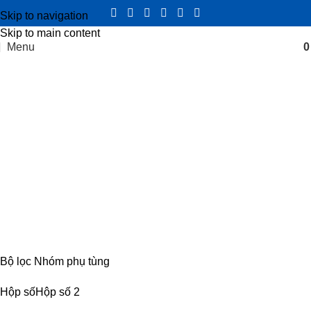
Skip to navigation
Skip to main content
Menu
Trục thứ cấp hộp số IZ
Categories
CABIN
8 PRODUCTS
ĐIỆN
4 PRODUCTS
ĐỘNG CƠ
18 PRODUCTS
KHUNG GẦM
17 PRODUCTS
TRUYỀN LỰC
54 PRODUCTS
Bộ lọc Nhóm phụ tùng
Hộp số
Hộp số
2