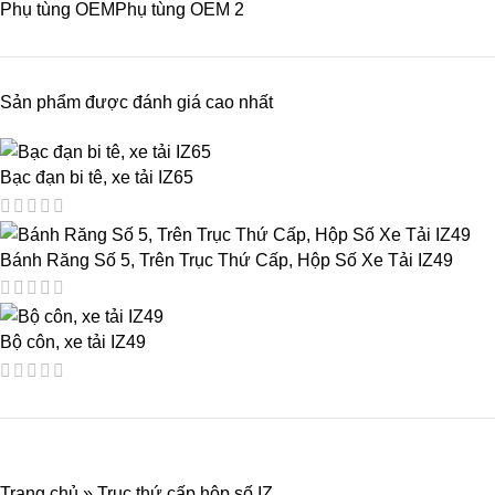
Phụ tùng OEM
Phụ tùng OEM
2
Sản phẩm được đánh giá cao nhất
Bạc đạn bi tê, xe tải IZ65
Bánh Răng Số 5, Trên Trục Thứ Cấp, Hộp Số Xe Tải IZ49
Bộ côn, xe tải IZ49
Trang chủ
»
Trục thứ cấp hộp số IZ