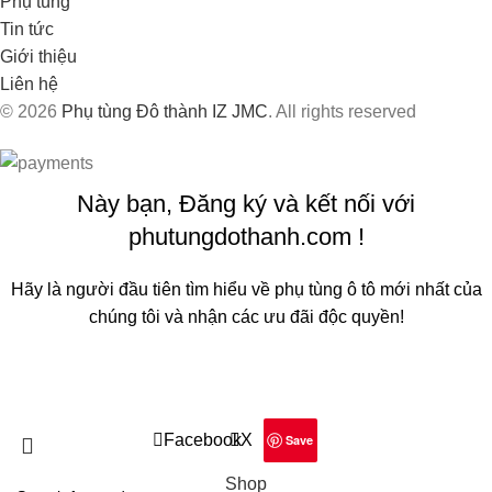
Phụ tùng
Tin tức
Giới thiệu
Liên hệ
© 2026
Phụ tùng Đô thành IZ JMC
. All rights reserved
Này bạn, Đăng ký và kết nối với
phutungdothanh.com !
Hãy là người đầu tiên tìm hiểu về phụ tùng ô tô mới nhất của
chúng tôi và nhận các ưu đãi độc quyền!
Sẽ được sử dụng theo
Chính sách quyền riêng tư
của chúng
tôi
Facebook
X
Save
Shop