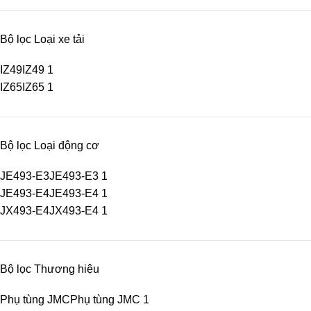
Bộ lọc Loại xe tải
IZ49
IZ49
1
IZ65
IZ65
1
Bộ lọc Loại động cơ
JE493-E3
JE493-E3
1
JE493-E4
JE493-E4
1
JX493-E4
JX493-E4
1
Bộ lọc Thương hiệu
Phụ tùng JMC
Phụ tùng JMC
1