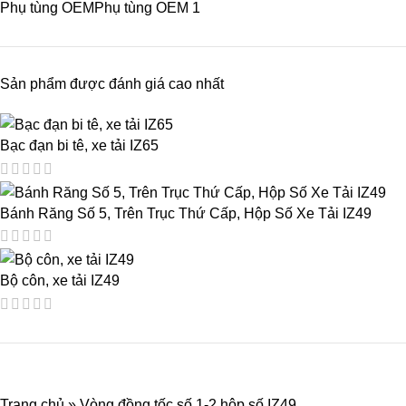
Phụ tùng OEM
Phụ tùng OEM
1
Sản phẩm được đánh giá cao nhất
Bạc đạn bi tê, xe tải IZ65
Bánh Răng Số 5, Trên Trục Thứ Cấp, Hộp Số Xe Tải IZ49
Bộ côn, xe tải IZ49
Trang chủ
»
Vòng đồng tốc số 1-2 hộp số IZ49