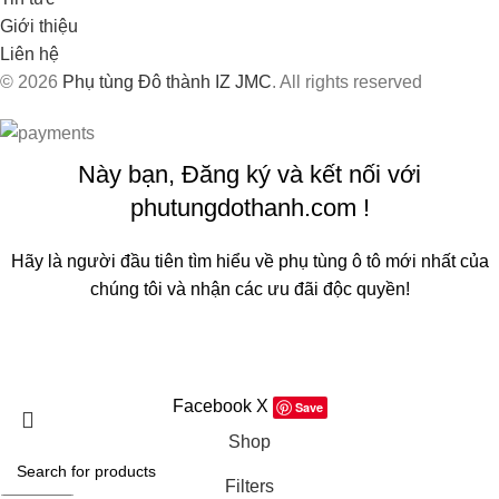
Giới thiệu
Liên hệ
© 2026
Phụ tùng Đô thành IZ JMC
. All rights reserved
Này bạn, Đăng ký và kết nối với
phutungdothanh.com !
Hãy là người đầu tiên tìm hiểu về phụ tùng ô tô mới nhất của
chúng tôi và nhận các ưu đãi độc quyền!
Sẽ được sử dụng theo
Chính sách quyền riêng tư
của chúng
tôi
Facebook
X
Save
Shop
Filters