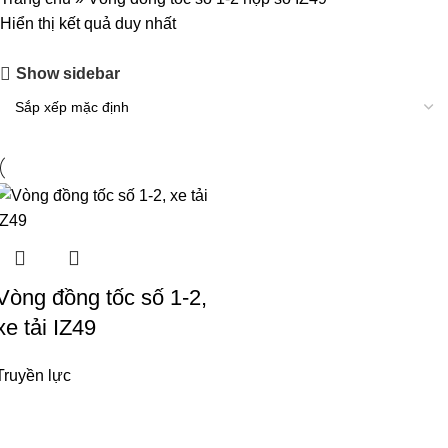
Hiển thị kết quả duy nhất
Show sidebar
Vòng đồng tốc số 1-2,
xe tải IZ49
Truyền lực