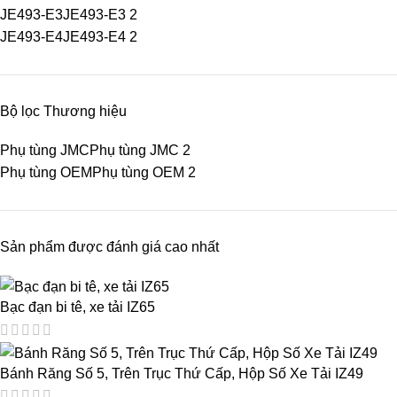
JE493-E3
JE493-E3
2
JE493-E4
JE493-E4
2
Bộ lọc Thương hiệu
Phụ tùng JMC
Phụ tùng JMC
2
Phụ tùng OEM
Phụ tùng OEM
2
Sản phẩm được đánh giá cao nhất
Bạc đạn bi tê, xe tải IZ65
Bánh Răng Số 5, Trên Trục Thứ Cấp, Hộp Số Xe Tải IZ49