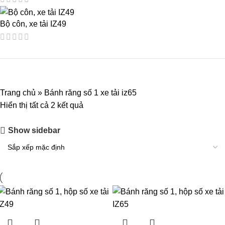
Bộ côn, xe tải IZ49
Trang chủ
»
Bánh răng số 1 xe tải iz65
Hiển thị tất cả 2 kết quả
Show sidebar