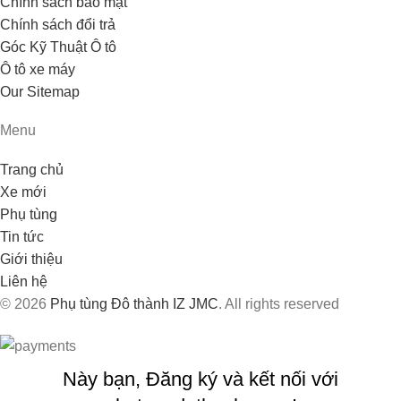
Chính sách bảo mật
Chính sách đổi trả
Góc Kỹ Thuật Ô tô
Ô tô xe máy
Our Sitemap
Menu
Trang chủ
Xe mới
Phụ tùng
Tin tức
Giới thiệu
Liên hệ
© 2026
Phụ tùng Đô thành IZ JMC
. All rights reserved
Này bạn, Đăng ký và kết nối với