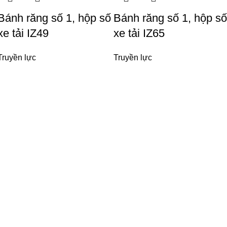
Bánh răng số 1, hộp số
Bánh răng số 1, hộp số
xe tải IZ49
xe tải IZ65
Truyền lực
Truyền lực