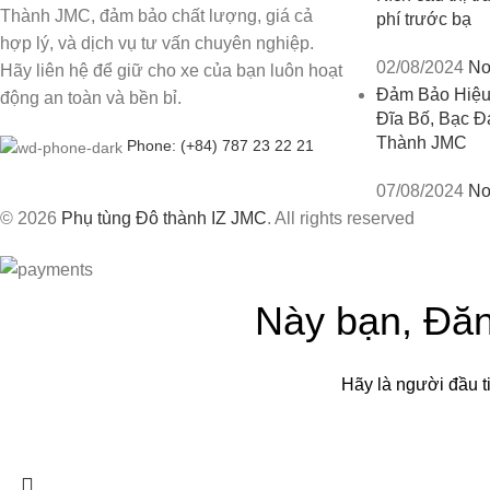
Thành JMC, đảm bảo chất lượng, giá cả
phí trước bạ
hợp lý, và dịch vụ tư vấn chuyên nghiệp.
02/08/2024
No
Hãy liên hệ để giữ cho xe của bạn luôn hoạt
Đảm Bảo Hiệu
động an toàn và bền bỉ.
Đĩa Bố, Bạc Đ
Thành JMC
Phone: (+84) 787 23 22 21
07/08/2024
No
© 2026
Phụ tùng Đô thành IZ JMC
. All rights reserved
Này bạn, Đăn
Hãy là người đầu t