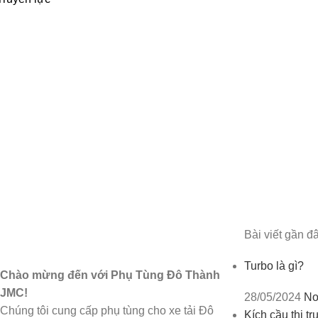
Bài viết gần đ
Turbo là gì?
Chào mừng đến với Phụ Tùng Đô Thành
JMC!
28/05/2024
No
Chúng tôi cung cấp phụ tùng cho xe tải Đô
Kích cầu thị t