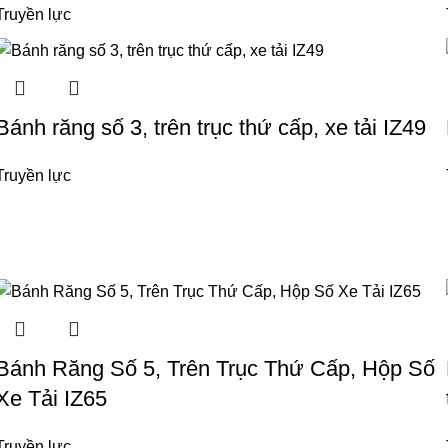
Truyền lực
Bánh răng số 3, trên trục thứ cấp, xe tải IZ49
Truyền lực
Bánh Răng Số 5, Trên Trục Thứ Cấp, Hộp Số
Xe Tải IZ65
Truyền lực