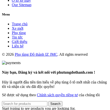
Ô tô xe máy
Our Sitemap
Menu
Trang chủ
Xe mới
Phụ tùng
Tin tức
Giới thiệu
Liên hệ
© 2026
Phụ tùng Đô thành IZ JMC
. All rights reserved
Này bạn, Đăng ký và kết nối với phutungdothanh.com !
Hãy là người đầu tiên tìm hiểu về phụ tùng ô tô mới nhất của chúng
tôi và nhận các ưu đãi độc quyền!
Sẽ được sử dụng theo
Chính sách quyền riêng tư
của chúng tôi
Search
Start typing to see products you are looking for.