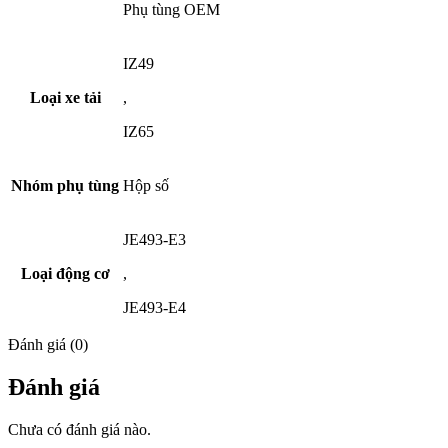
Phụ tùng OEM
IZ49
Loại xe tải
,
IZ65
Nhóm phụ tùng
Hộp số
JE493-E3
Loại động cơ
,
JE493-E4
Đánh giá (0)
Đánh giá
Chưa có đánh giá nào.