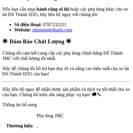
Nếu bạn cần mua
bánh răng số lùi
hoặc các phụ tùng khác cho xe
tải Đô Thành IZ65, hãy liên hệ ngay với chúng tôi:
Số điện thoại
: 0787232221
Website
:
phutungdothanh.com
🌟 Đảm Bảo Chất Lượng 🌟
Chúng tôi cam kết cung cấp các phụ tùng chính hãng Đô Thành
JMC với chất lượng tốt nhất.
Hãy để chúng tôi hỗ trợ bạn duy trì và nâng cao hiệu suất của xe tải
Đô Thành IZ65 của bạn!
Hãy liên hệ ngay để nhận được sản phẩm và dịch vụ tốt nhất cho xe
của bạn. Chúng tôi luôn sẵn sàng phục vụ bạn! 🚚🔧
Thông tin bổ sung
Phụ tùng JMC
Thương hiệu
,