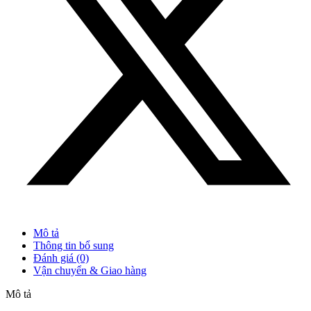
Mô tả
Thông tin bổ sung
Đánh giá (0)
Vận chuyển & Giao hàng
Mô tả