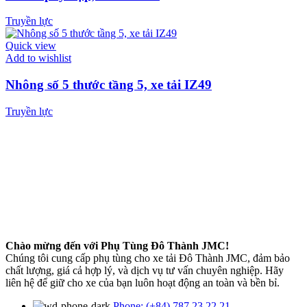
Truyền lực
Quick view
Add to wishlist
Nhông số 5 thước tầng 5, xe tải IZ49
Truyền lực
Chào mừng đến với Phụ Tùng Đô Thành JMC!
Chúng tôi cung cấp phụ tùng cho xe tải Đô Thành JMC, đảm bảo
chất lượng, giá cả hợp lý, và dịch vụ tư vấn chuyên nghiệp. Hãy
liên hệ để giữ cho xe của bạn luôn hoạt động an toàn và bền bỉ.
Phone: (+84) 787 23 22 21