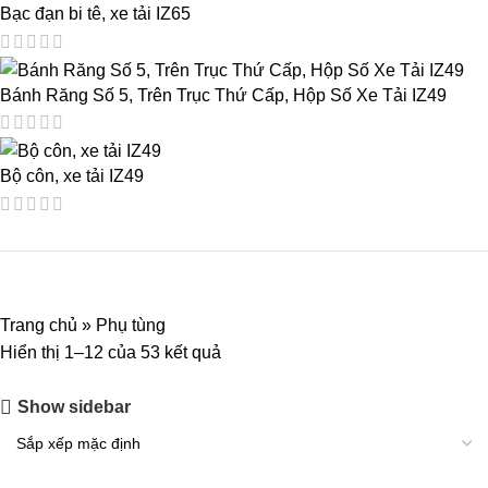
Bạc đạn bi tê, xe tải IZ65
Bánh Răng Số 5, Trên Trục Thứ Cấp, Hộp Số Xe Tải IZ49
Bộ côn, xe tải IZ49
Trang chủ
»
Phụ tùng
Hiển thị 1–12 của 53 kết quả
Show sidebar