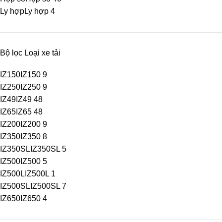
Ly hợp
Ly hợp
4
Bộ lọc Loại xe tải
IZ150
IZ150
9
IZ250
IZ250
9
IZ49
IZ49
48
IZ65
IZ65
48
IZ200
IZ200
9
IZ350
IZ350
8
IZ350SL
IZ350SL
5
IZ500
IZ500
5
IZ500L
IZ500L
1
IZ500SL
IZ500SL
7
IZ650
IZ650
4