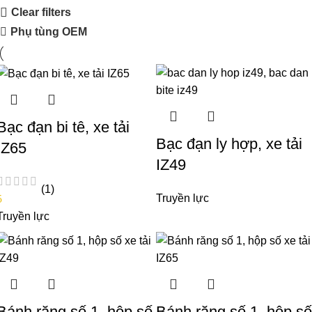
Clear filters
Phụ tùng OEM
Bạc đạn bi tê, xe tải
Bạc đạn ly hợp, xe tải
IZ65
IZ49
(1)
Truyền lực
5
Truyền lực
Bánh răng số 1, hộp số
Bánh răng số 1, hộp số