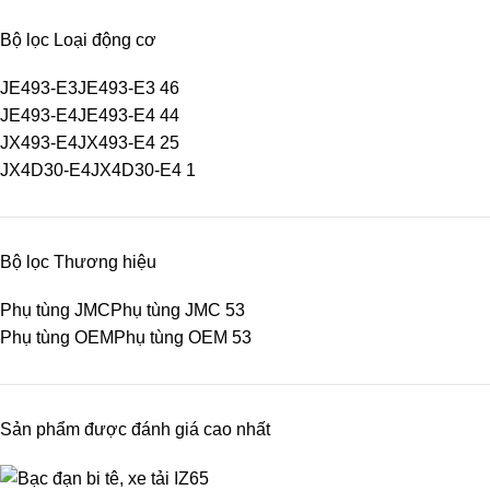
Bộ lọc Loại động cơ
JE493-E3
JE493-E3
46
JE493-E4
JE493-E4
44
JX493-E4
JX493-E4
25
JX4D30-E4
JX4D30-E4
1
Bộ lọc Thương hiệu
Phụ tùng JMC
Phụ tùng JMC
53
Phụ tùng OEM
Phụ tùng OEM
53
Sản phẩm được đánh giá cao nhất