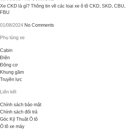
Xe CKD là gì? Thông tin về các loại xe ô tô CKD, SKD, CBU,
FBU
01/08/2024
No Comments
Phụ tùng xe
Cabin
Điện
Động cơ
Khung gầm
Truyền lực
Liên kết
Chính sách bảo mật
Chính sách đổi trả
Góc Kỹ Thuật Ô tô
Ô tô xe máy