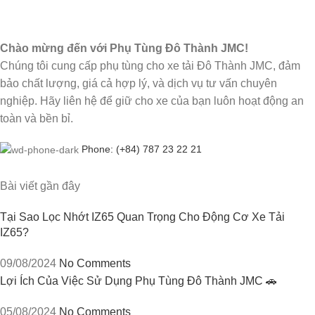
Chào mừng đến với Phụ Tùng Đô Thành JMC!
Chúng tôi cung cấp phụ tùng cho xe tải Đô Thành JMC, đảm
bảo chất lượng, giá cả hợp lý, và dịch vụ tư vấn chuyên
nghiệp. Hãy liên hệ để giữ cho xe của bạn luôn hoạt động an
toàn và bền bỉ.
Phone: (+84) 787 23 22 21
Bài viết gần đây
Tại Sao Lọc Nhớt IZ65 Quan Trọng Cho Động Cơ Xe Tải
IZ65?
09/08/2024
No Comments
Lợi Ích Của Việc Sử Dụng Phụ Tùng Đô Thành JMC 🚗
05/08/2024
No Comments