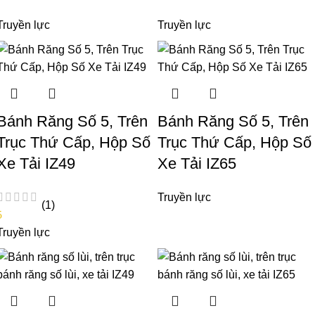
Truyền lực
Truyền lực
Bánh Răng Số 5, Trên
Bánh Răng Số 5, Trên
Trục Thứ Cấp, Hộp Số
Trục Thứ Cấp, Hộp Số
Xe Tải IZ49
Xe Tải IZ65
Truyền lực
(1)
5
Truyền lực