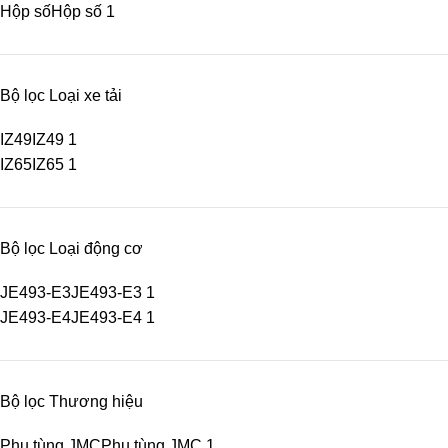
Hộp số
Hộp số
1
Bộ lọc Loại xe tải
IZ49
IZ49
1
IZ65
IZ65
1
Bộ lọc Loại động cơ
JE493-E3
JE493-E3
1
JE493-E4
JE493-E4
1
Bộ lọc Thương hiệu
Phụ tùng JMC
Phụ tùng JMC
1