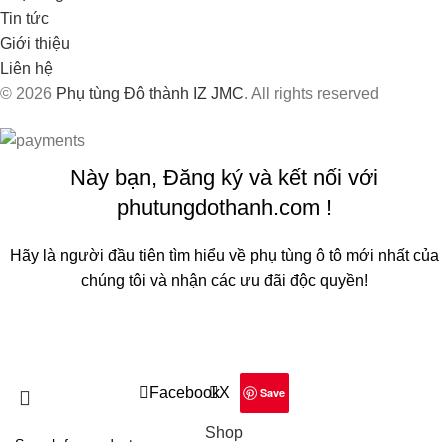
Tin tức
Giới thiệu
Liên hệ
© 2026
Phụ tùng Đô thành IZ JMC
. All rights reserved
Này bạn, Đăng ký và kết nối với
phutungdothanh.com !
Hãy là người đầu tiên tìm hiểu về phụ tùng ô tô mới nhất của
chúng tôi và nhận các ưu đãi độc quyền!
Sẽ được sử dụng theo
Chính sách quyền riêng tư
của chúng
tôi
Facebook
X
Save
Shop