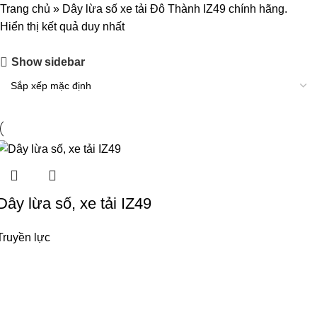
Trang chủ
»
Dây lừa số xe tải Đô Thành IZ49 chính hãng.
Hiển thị kết quả duy nhất
Show sidebar
Dây lừa số, xe tải IZ49
Truyền lực