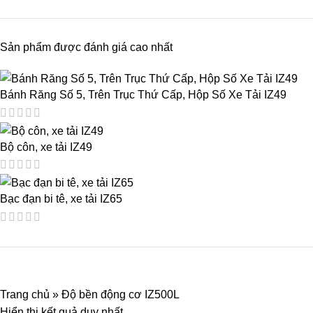
Sản phẩm được đánh giá cao nhất
Bánh Răng Số 5, Trên Trục Thứ Cấp, Hộp Số Xe Tải IZ49
Bộ côn, xe tải IZ49
Bạc đạn bi tê, xe tải IZ65
Trang chủ
»
Độ bền động cơ IZ500L
Hiển thị kết quả duy nhất