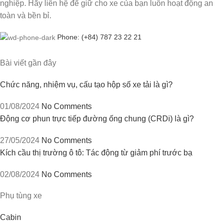
nghiệp. Hãy liên hệ để giữ cho xe của bạn luôn hoạt động an
toàn và bền bỉ.
Phone: (+84) 787 23 22 21
Bài viết gần đây
Chức năng, nhiệm vụ, cấu tạo hộp số xe tải là gì?
01/08/2024
No Comments
Động cơ phun trực tiếp đường ống chung (CRDi) là gì?
27/05/2024
No Comments
Kích cầu thị trường ô tô: Tác động từ giảm phí trước bạ
02/08/2024
No Comments
Phụ tùng xe
Cabin