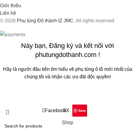
Giới thiệu
Liên hệ
© 2026
Phụ tùng Đô thành IZ JMC
. All rights reserved
Này bạn, Đăng ký và kết nối với
phutungdothanh.com !
Hãy là người đầu tiên tìm hiểu về phụ tùng ô tô mới nhất của
chúng tôi và nhận các ưu đãi độc quyền!
Sẽ được sử dụng theo
Chính sách quyền riêng tư
của chúng
tôi
Facebook
X
Save
Shop
Filters