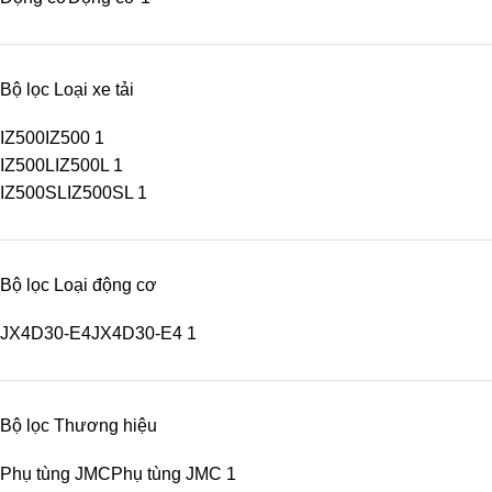
Bộ lọc Loại xe tải
IZ500
IZ500
1
IZ500L
IZ500L
1
IZ500SL
IZ500SL
1
Bộ lọc Loại động cơ
JX4D30-E4
JX4D30-E4
1
Bộ lọc Thương hiệu
Phụ tùng JMC
Phụ tùng JMC
1