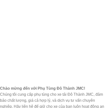
Chào mừng đến với Phụ Tùng Đô Thành JMC!
Chúng tôi cung cấp phụ tùng cho xe tải Đô Thành JMC, đảm
bảo chất lượng, giá cả hợp lý, và dịch vụ tư vấn chuyên
nghiệp. Hãy liên hệ để giữ cho xe của bạn luôn hoạt động an