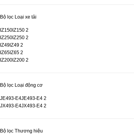
Bộ lọc Loại xe tải
IZ150
IZ150
2
IZ250
IZ250
2
IZ49
IZ49
2
IZ65
IZ65
2
IZ200
IZ200
2
Bộ lọc Loại động cơ
JE493-E4
JE493-E4
2
JX493-E4
JX493-E4
2
Bộ lọc Thương hiệu