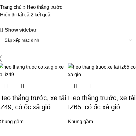
Trang chủ
»
Heo thắng trước
Hiển thị tất cả 2 kết quả
Show sidebar
Heo thắng trước, xe tải
Heo thắng trước, xe tải
IZ49, có ốc xả gió
IZ65, có ốc xả gió
Khung gầm
Khung gầm