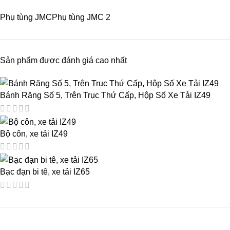
Phụ tùng JMC
Phụ tùng JMC
2
Sản phẩm được đánh giá cao nhất
Bánh Răng Số 5, Trên Trục Thứ Cấp, Hộp Số Xe Tải IZ49
Bộ côn, xe tải IZ49
Bạc đạn bi tê, xe tải IZ65