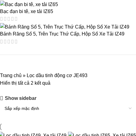
Bạc đạn bi tê, xe tải IZ65
Bánh Răng Số 5, Trên Trục Thứ Cấp, Hộp Số Xe Tải IZ49
Trang chủ
»
Lọc dầu tinh động cơ JE493
Hiển thị tất cả 2 kết quả
Show sidebar