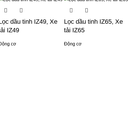
Lọc dầu tinh IZ49, Xe
Lọc dầu tinh IZ65, Xe
tải IZ49
tải IZ65
Động cơ
Động cơ