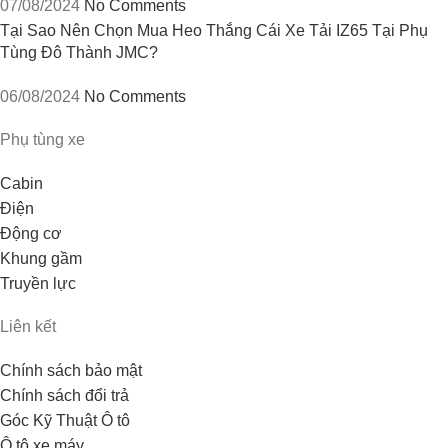
07/08/2024
No Comments
Tại Sao Nên Chọn Mua Heo Thắng Cái Xe Tải IZ65 Tại Phụ
Tùng Đô Thành JMC?
06/08/2024
No Comments
Phụ tùng xe
Cabin
Điện
Động cơ
Khung gầm
Truyền lực
Liên kết
Chính sách bảo mật
Chính sách đổi trả
Góc Kỹ Thuật Ô tô
Ô tô xe máy