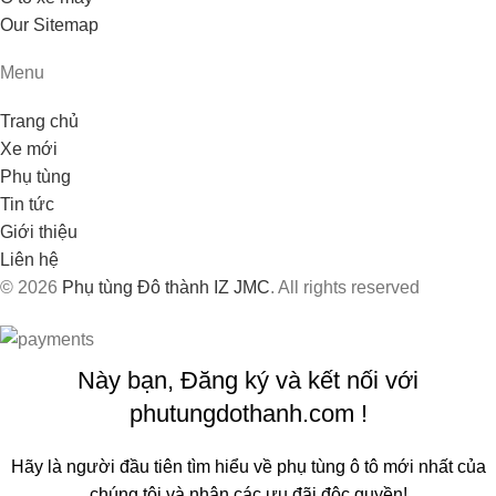
Our Sitemap
Menu
Trang chủ
Xe mới
Phụ tùng
Tin tức
Giới thiệu
Liên hệ
© 2026
Phụ tùng Đô thành IZ JMC
. All rights reserved
Này bạn, Đăng ký và kết nối với
phutungdothanh.com !
Hãy là người đầu tiên tìm hiểu về phụ tùng ô tô mới nhất của
chúng tôi và nhận các ưu đãi độc quyền!