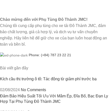
Chào mừng đến với Phụ Tùng Đô Thành JMC!
Chúng tôi cung cấp phụ tùng cho xe tải Đô Thành JMC, đảm
bảo chất lượng, giá cả hợp lý, và dịch vụ tư vấn chuyên
nghiệp. Hãy liên hệ để giữ cho xe của bạn luôn hoạt động an
toàn và bền bỉ.
Phone: (+84) 787 23 22 21
Bài viết gần đây
Kích cầu thị trường ô tô: Tác động từ giảm phí trước bạ
02/08/2024
No Comments
Đảm Bảo Hiệu Suất Tối Ưu Với Mâm Ép, Đĩa Bố, Bạc Đạn Ly
Hợp Tại Phụ Tùng Đô Thành JMC