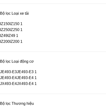
Bộ lọc Loại xe tải
IZ150
IZ150
1
IZ250
IZ250
1
IZ49
IZ49
1
IZ200
IZ200
1
Bộ lọc Loại động cơ
JE493-E3
JE493-E3
1
JE493-E4
JE493-E4
1
JX493-E4
JX493-E4
1
Bộ lọc Thương hiệu