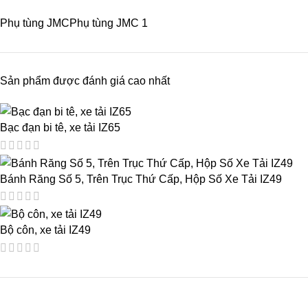
Phụ tùng JMC
Phụ tùng JMC
1
Sản phẩm được đánh giá cao nhất
Bạc đạn bi tê, xe tải IZ65
Bánh Răng Số 5, Trên Trục Thứ Cấp, Hộp Số Xe Tải IZ49
Bộ côn, xe tải IZ49