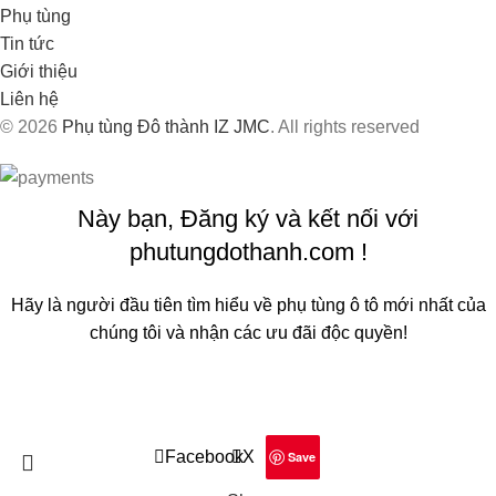
Phụ tùng
Tin tức
Giới thiệu
Liên hệ
© 2026
Phụ tùng Đô thành IZ JMC
. All rights reserved
Này bạn, Đăng ký và kết nối với
phutungdothanh.com !
Hãy là người đầu tiên tìm hiểu về phụ tùng ô tô mới nhất của
chúng tôi và nhận các ưu đãi độc quyền!
Sẽ được sử dụng theo
Chính sách quyền riêng tư
của chúng
tôi
Facebook
X
Save