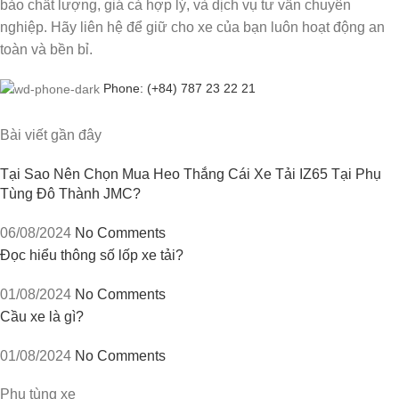
bảo chất lượng, giá cả hợp lý, và dịch vụ tư vấn chuyên
nghiệp. Hãy liên hệ để giữ cho xe của bạn luôn hoạt động an
toàn và bền bỉ.
Phone: (+84) 787 23 22 21
Bài viết gần đây
Tại Sao Nên Chọn Mua Heo Thắng Cái Xe Tải IZ65 Tại Phụ
Tùng Đô Thành JMC?
06/08/2024
No Comments
Đọc hiểu thông số lốp xe tải?
01/08/2024
No Comments
Cầu xe là gì?
01/08/2024
No Comments
Phụ tùng xe