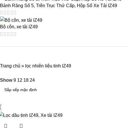
Bánh Răng Số 5, Trên Trục Thứ Cấp, Hộp Số Xe Tải IZ49
Bộ côn, xe tải IZ49
Trang chủ
»
lọc nhiên liệu tinh IZ49
Show
9
12
18
24