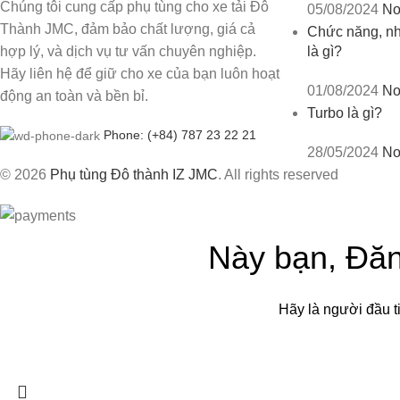
Chúng tôi cung cấp phụ tùng cho xe tải Đô
05/08/2024
No
Thành JMC, đảm bảo chất lượng, giá cả
Chức năng, nhi
hợp lý, và dịch vụ tư vấn chuyên nghiệp.
là gì?
Hãy liên hệ để giữ cho xe của bạn luôn hoạt
01/08/2024
No
động an toàn và bền bỉ.
Turbo là gì?
Phone: (+84) 787 23 22 21
28/05/2024
No
© 2026
Phụ tùng Đô thành IZ JMC
. All rights reserved
Này bạn, Đăn
Hãy là người đầu t