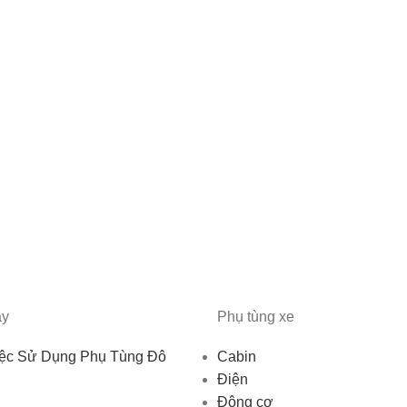
ây
Phụ tùng xe
iệc Sử Dụng Phụ Tùng Đô
Cabin
Điện
Động cơ