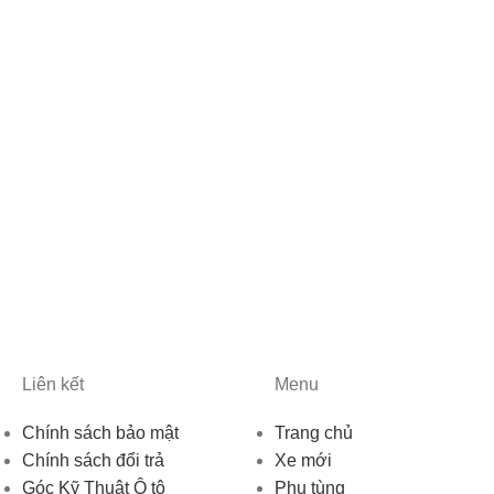
Liên kết
Menu
Chính sách bảo mật
Trang chủ
Chính sách đổi trả
Xe mới
Góc Kỹ Thuật Ô tô
Phụ tùng