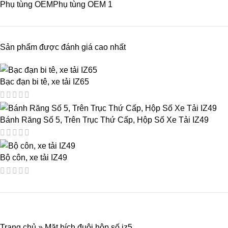
Phụ tùng OEM
Phụ tùng OEM
1
Sản phẩm được đánh giá cao nhất
Bạc đạn bi tê, xe tải IZ65
Bánh Răng Số 5, Trên Trục Thứ Cấp, Hộp Số Xe Tải IZ49
Bộ côn, xe tải IZ49
Trang chủ
»
Mặt bích đuôi hộp số iz5