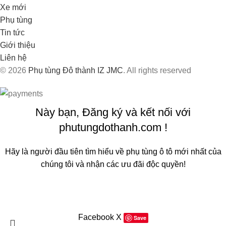
Xe mới
Phụ tùng
Tin tức
Giới thiệu
Liên hệ
© 2026
Phụ tùng Đô thành IZ JMC
. All rights reserved
Này bạn, Đăng ký và kết nối với
phutungdothanh.com !
Hãy là người đầu tiên tìm hiểu về phụ tùng ô tô mới nhất của
chúng tôi và nhận các ưu đãi độc quyền!
Sẽ được sử dụng theo
Chính sách quyền riêng tư
của chúng
tôi
Facebook
X
Save