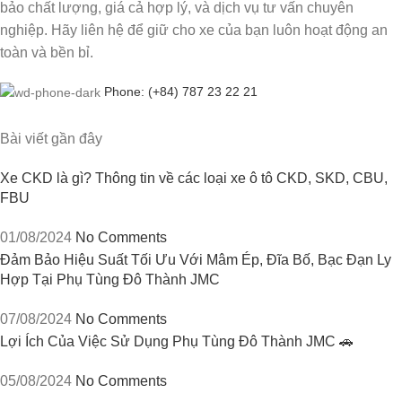
bảo chất lượng, giá cả hợp lý, và dịch vụ tư vấn chuyên
nghiệp. Hãy liên hệ để giữ cho xe của bạn luôn hoạt động an
toàn và bền bỉ.
Phone: (+84) 787 23 22 21
Bài viết gần đây
Xe CKD là gì? Thông tin về các loại xe ô tô CKD, SKD, CBU,
FBU
01/08/2024
No Comments
Đảm Bảo Hiệu Suất Tối Ưu Với Mâm Ép, Đĩa Bố, Bạc Đạn Ly
Hợp Tại Phụ Tùng Đô Thành JMC
07/08/2024
No Comments
Lợi Ích Của Việc Sử Dụng Phụ Tùng Đô Thành JMC 🚗
05/08/2024
No Comments