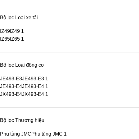
Bộ lọc Loại xe tải
IZ49
IZ49
1
IZ65
IZ65
1
Bộ lọc Loại động cơ
JE493-E3
JE493-E3
1
JE493-E4
JE493-E4
1
JX493-E4
JX493-E4
1
Bộ lọc Thương hiệu
Phụ tùng JMC
Phụ tùng JMC
1