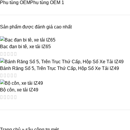
Phụ tùng OEM
Phụ tùng OEM
1
Sản phẩm được đánh giá cao nhất
Bạc đạn bi tê, xe tải IZ65
Bánh Răng Số 5, Trên Trục Thứ Cấp, Hộp Số Xe Tải IZ49
Bộ côn, xe tải IZ49
Trang chủ
»
sâu công tơ mét