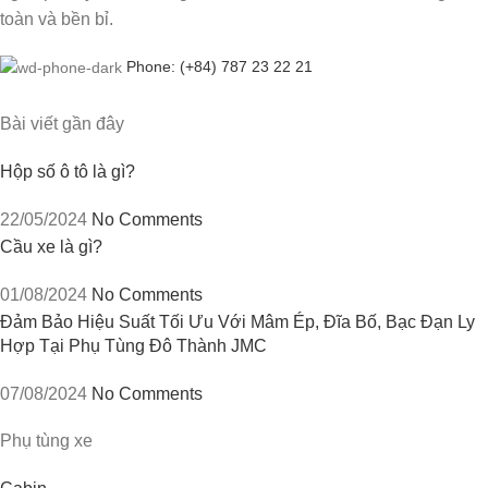
toàn và bền bỉ.
Phone: (+84) 787 23 22 21
Bài viết gần đây
Hộp số ô tô là gì?
22/05/2024
No Comments
Cầu xe là gì?
01/08/2024
No Comments
Đảm Bảo Hiệu Suất Tối Ưu Với Mâm Ép, Đĩa Bố, Bạc Đạn Ly
Hợp Tại Phụ Tùng Đô Thành JMC
07/08/2024
No Comments
Phụ tùng xe