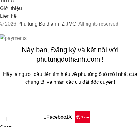
Tin tức
Giới thiệu
Liên hệ
© 2026
Phụ tùng Đô thành IZ JMC
. All rights reserved
Này bạn, Đăng ký và kết nối với
phutungdothanh.com !
Hãy là người đầu tiên tìm hiểu về phụ tùng ô tô mới nhất của
chúng tôi và nhận các ưu đãi độc quyền!
Sẽ được sử dụng theo
Chính sách quyền riêng tư
của chúng
tôi
Facebook
X
Save
Shop
Filters