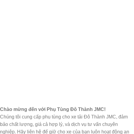
Chào mừng đến với Phụ Tùng Đô Thành JMC!
Chúng tôi cung cấp phụ tùng cho xe tải Đô Thành JMC, đảm
bảo chất lượng, giá cả hợp lý, và dịch vụ tư vấn chuyên
nghiệp. Hãy liên hệ để giữ cho xe của bạn luôn hoạt động an