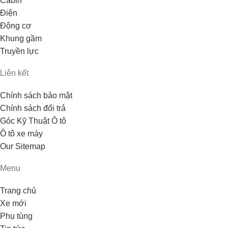
Cabin
Điện
Động cơ
Khung gầm
Truyền lực
Liên kết
Chính sách bảo mật
Chính sách đổi trả
Góc Kỹ Thuật Ô tô
Ô tô xe máy
Our Sitemap
Menu
Trang chủ
Xe mới
Phụ tùng