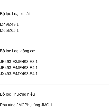
Bộ lọc Loại xe tải
IZ49
IZ49
1
IZ65
IZ65
1
Bộ lọc Loại động cơ
JE493-E3
JE493-E3
1
JE493-E4
JE493-E4
1
JX493-E4
JX493-E4
1
Bộ lọc Thương hiệu
Phụ tùng JMC
Phụ tùng JMC
1