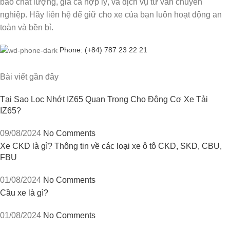
bảo chất lượng, giá cả hợp lý, và dịch vụ tư vấn chuyên
nghiệp. Hãy liên hệ để giữ cho xe của bạn luôn hoạt động an
toàn và bền bỉ.
Phone: (+84) 787 23 22 21
Bài viết gần đây
Tại Sao Lọc Nhớt IZ65 Quan Trọng Cho Động Cơ Xe Tải
IZ65?
09/08/2024
No Comments
Xe CKD là gì? Thông tin về các loại xe ô tô CKD, SKD, CBU,
FBU
01/08/2024
No Comments
Cầu xe là gì?
01/08/2024
No Comments