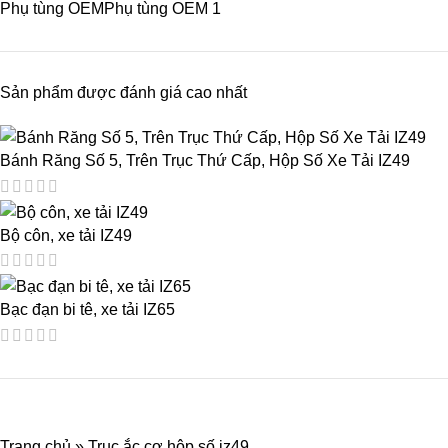
Phụ tùng OEM
Phụ tùng OEM
1
Sản phẩm được đánh giá cao nhất
Bánh Răng Số 5, Trên Trục Thứ Cấp, Hộp Số Xe Tải IZ49
Bộ côn, xe tải IZ49
Bạc đạn bi tê, xe tải IZ65
Trang chủ
»
Trục ắc cơ hộp số iz49