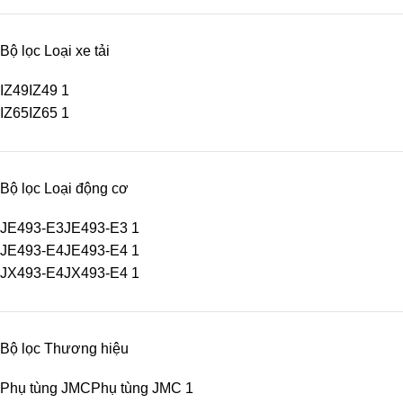
Bộ lọc Loại xe tải
IZ49
IZ49
1
IZ65
IZ65
1
Bộ lọc Loại động cơ
JE493-E3
JE493-E3
1
JE493-E4
JE493-E4
1
JX493-E4
JX493-E4
1
Bộ lọc Thương hiệu
Phụ tùng JMC
Phụ tùng JMC
1