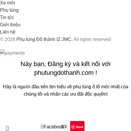
Xe mới
Phụ tùng
Tin tức
Giới thiệu
Liên hệ
© 2026
Phụ tùng Đô thành IZ JMC
. All rights reserved
Này bạn, Đăng ký và kết nối với
phutungdothanh.com !
Hãy là người đầu tiên tìm hiểu về phụ tùng ô tô mới nhất của
chúng tôi và nhận các ưu đãi độc quyền!
Sẽ được sử dụng theo
Chính sách quyền riêng tư
của chúng
tôi
Facebook
X
Save