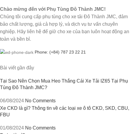
Chào mừng đến với Phụ Tùng Đô Thành JMC!
Chúng tôi cung cấp phụ tùng cho xe tải Đô Thành JMC, đảm
bảo chất lượng, giá cả hợp lý, và dịch vụ tư vấn chuyên
nghiệp. Hãy liên hệ để giữ cho xe của bạn luôn hoạt động an
toàn và bền bỉ.
Phone: (+84) 787 23 22 21
Bài viết gần đây
Tại Sao Nên Chọn Mua Heo Thắng Cái Xe Tải IZ65 Tại Phụ
Tùng Đô Thành JMC?
06/08/2024
No Comments
Xe CKD là gì? Thông tin về các loại xe ô tô CKD, SKD, CBU,
FBU
01/08/2024
No Comments