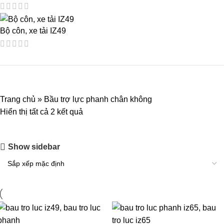
Bộ côn, xe tải IZ49
Trang chủ
»
Bầu trợ lực phanh chân không
Hiển thị tất cả 2 kết quả
Show sidebar