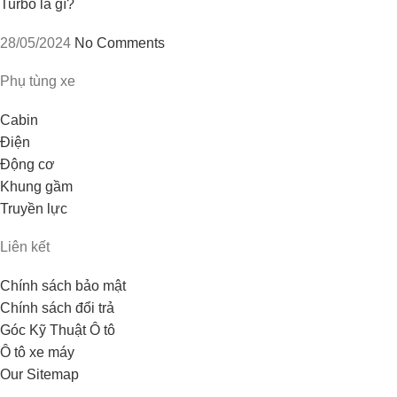
Turbo là gì?
28/05/2024
No Comments
Phụ tùng xe
Cabin
Điện
Động cơ
Khung gầm
Truyền lực
Liên kết
Chính sách bảo mật
Chính sách đổi trả
Góc Kỹ Thuật Ô tô
Ô tô xe máy
Our Sitemap