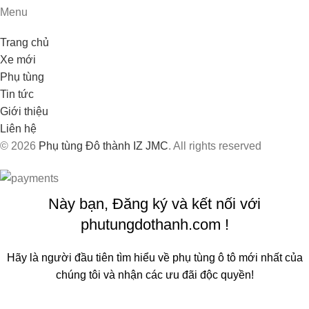
Menu
Trang chủ
Xe mới
Phụ tùng
Tin tức
Giới thiệu
Liên hệ
© 2026
Phụ tùng Đô thành IZ JMC
. All rights reserved
Này bạn, Đăng ký và kết nối với
phutungdothanh.com !
Hãy là người đầu tiên tìm hiểu về phụ tùng ô tô mới nhất của
chúng tôi và nhận các ưu đãi độc quyền!
Sẽ được sử dụng theo
Chính sách quyền riêng tư
của chúng