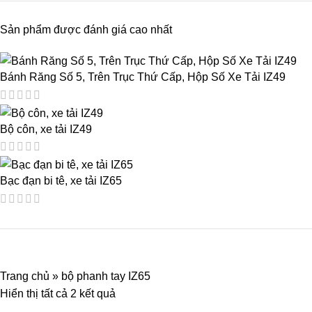
Sản phẩm được đánh giá cao nhất
Bánh Răng Số 5, Trên Trục Thứ Cấp, Hộp Số Xe Tải IZ49
Bộ côn, xe tải IZ49
Bạc đạn bi tê, xe tải IZ65
Trang chủ
»
bộ phanh tay IZ65
Hiển thị tất cả 2 kết quả