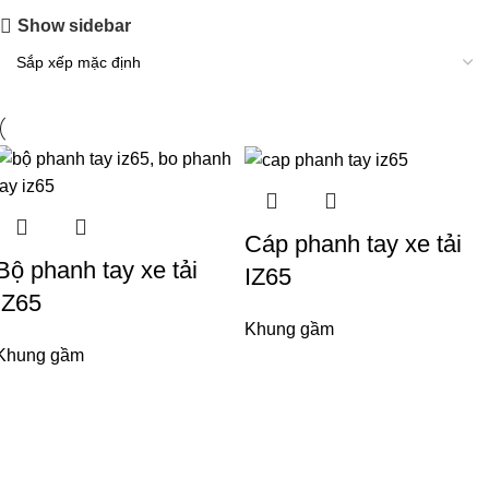
Show sidebar
Cáp phanh tay xe tải
Bộ phanh tay xe tải
IZ65
IZ65
Khung gầm
Khung gầm