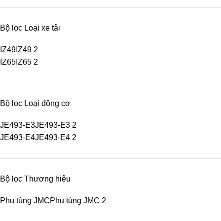
Bộ lọc Loại xe tải
IZ49
IZ49
2
IZ65
IZ65
2
Bộ lọc Loại động cơ
JE493-E3
JE493-E3
2
JE493-E4
JE493-E4
2
Bộ lọc Thương hiệu
Phụ tùng JMC
Phụ tùng JMC
2