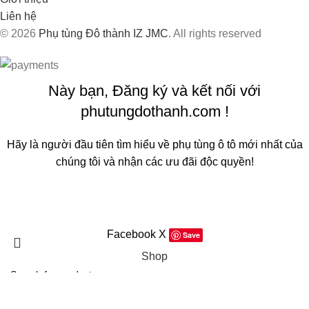
Liên hệ
© 2026
Phụ tùng Đô thành IZ JMC
. All rights reserved
Này bạn, Đăng ký và kết nối với
phutungdothanh.com !
Hãy là người đầu tiên tìm hiểu về phụ tùng ô tô mới nhất của
chúng tôi và nhận các ưu đãi độc quyền!
Sẽ được sử dụng theo
Chính sách quyền riêng tư
của chúng
tôi
Facebook
X
Save
Shop
Filters
Search