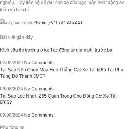
nghiệp. Hãy liên hệ để giữ cho xe của bạn luôn hoạt động an
toàn và bền bỉ.
Phone: (+84) 787 23 22 21
Bài viết gần đây
Kích cầu thị trường ô tô: Tác động từ giảm phí trước bạ
02/08/2024
No Comments
Tại Sao Nên Chọn Mua Heo Thắng Cái Xe Tải IZ65 Tại Phụ
Tùng Đô Thành JMC?
06/08/2024
No Comments
Tại Sao Lọc Nhớt IZ65 Quan Trọng Cho Động Cơ Xe Tải
IZ65?
09/08/2024
No Comments
Phụ tùng xe