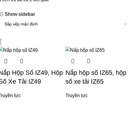
Show sidebar
Nắp Hộp Số IZ49, Hộp
Nắp hộp số IZ65, hộp
Số Xe Tải IZ49
số xe tải IZ65
Truyền lực
Truyền lực