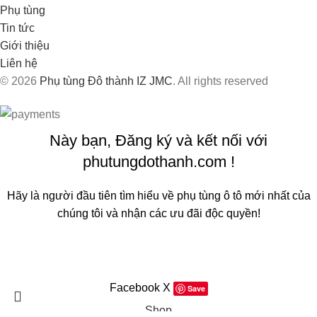
Phụ tùng
Tin tức
Giới thiệu
Liên hệ
© 2026
Phụ tùng Đô thành IZ JMC
. All rights reserved
Này bạn, Đăng ký và kết nối với
phutungdothanh.com !
Hãy là người đầu tiên tìm hiểu về phụ tùng ô tô mới nhất của
chúng tôi và nhận các ưu đãi độc quyền!
Sẽ được sử dụng theo
Chính sách quyền riêng tư
của chúng
tôi
Facebook
X
Save
Shop