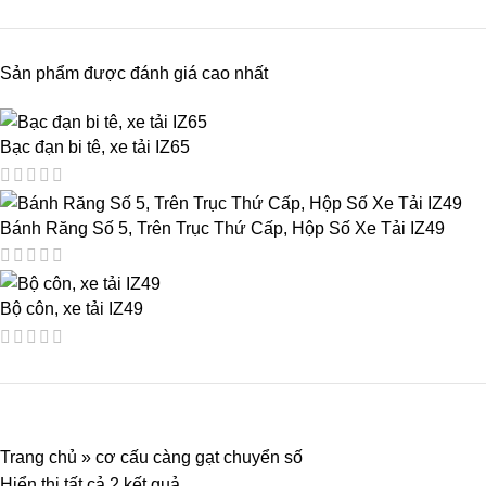
Sản phẩm được đánh giá cao nhất
Bạc đạn bi tê, xe tải IZ65
Bánh Răng Số 5, Trên Trục Thứ Cấp, Hộp Số Xe Tải IZ49
Bộ côn, xe tải IZ49
Trang chủ
»
cơ cấu càng gạt chuyển số
Hiển thị tất cả 2 kết quả