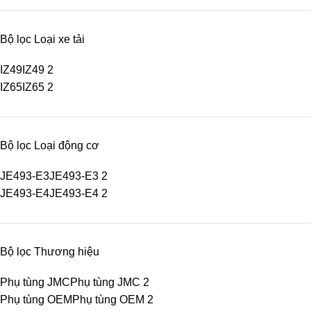
Bộ lọc Loại xe tải
IZ49
IZ49
2
IZ65
IZ65
2
Bộ lọc Loại động cơ
JE493-E3
JE493-E3
2
JE493-E4
JE493-E4
2
Bộ lọc Thương hiệu
Phụ tùng JMC
Phụ tùng JMC
2
Phụ tùng OEM
Phụ tùng OEM
2