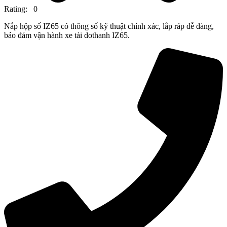
Rating: 0
Nắp hộp số IZ65 có thông số kỹ thuật chính xác, lắp ráp dễ dàng,
bảo đảm vận hành xe tải dothanh IZ65.