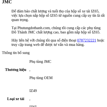
JMC
Để đảm bảo chất lượng và tuổi thọ của hộp số xe tải IZ65,
việc lựa chọn nắp hộp số IZ65 từ nguồn cung cấp uy tín là rất
quan trọng.
Tại Phutungdothanh.com, chúng tôi cung cấp các phụ tùng
Đô Thành JMC chất lượng cao, bao gồm nắp hộp số IZ65.
Hãy liên hệ với chúng tôi qua số điện thoại
0787232221
hoặc
truy cập trang web để được tư vấn và mua hàng.
Thông tin bổ sung
Phụ tùng JMC
Thương hiệu
,
Phụ tùng OEM
IZ49
Loại xe tải
,
IZ65