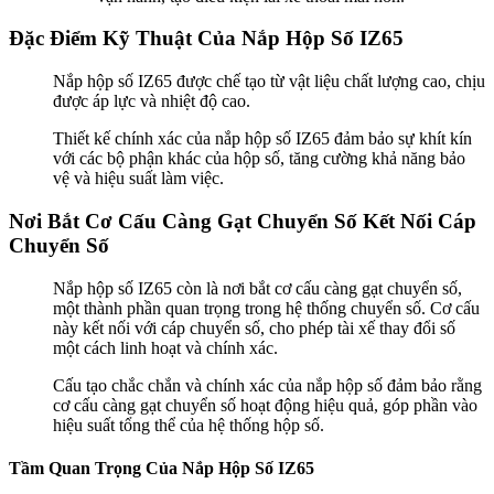
Đặc Điểm Kỹ Thuật Của Nắp Hộp Số IZ65
Nắp hộp số IZ65 được chế tạo từ vật liệu chất lượng cao, chịu
được áp lực và nhiệt độ cao.
Thiết kế chính xác của nắp hộp số IZ65 đảm bảo sự khít kín
với các bộ phận khác của hộp số, tăng cường khả năng bảo
vệ và hiệu suất làm việc.
Nơi Bắt Cơ Cấu Càng Gạt Chuyển Số Kết Nối Cáp
Chuyển Số
Nắp hộp số IZ65 còn là nơi bắt cơ cấu càng gạt chuyển số,
một thành phần quan trọng trong hệ thống chuyển số. Cơ cấu
này kết nối với cáp chuyển số, cho phép tài xế thay đổi số
một cách linh hoạt và chính xác.
Cấu tạo chắc chắn và chính xác của nắp hộp số đảm bảo rằng
cơ cấu càng gạt chuyển số hoạt động hiệu quả, góp phần vào
hiệu suất tổng thể của hệ thống hộp số.
Tầm Quan Trọng Của Nắp Hộp Số IZ65