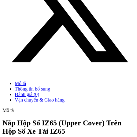
Mô tả
Thông tin bổ sung
Đánh giá (0)
Vận chuyển & Giao hàng
Mô tả
Nắp Hộp Số IZ65 (Upper Cover) Trên
Hộp Số Xe Tải IZ65