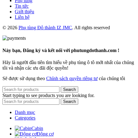
Phụ tùng
Tin tức
Giới thiệu
Liên hệ
© 2026
Phụ tùng Đô thành IZ JMC
. All rights reserved
Này bạn, Đăng ký và kết nối với phutungdothanh.com !
Hãy là người đầu tiên tìm hiểu về phụ tùng ô tô mới nhất của chúng
tôi và nhận các ưu đãi độc quyền!
Sẽ được sử dụng theo
Chính sách quyền riêng tư
của chúng tôi
Search
Start typing to see products you are looking for.
Search
Danh mục
Categories
Cabin
Động cơ