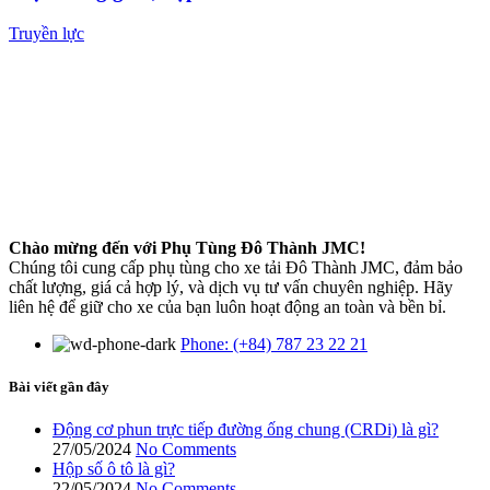
Truyền lực
Chào mừng đến với Phụ Tùng Đô Thành JMC!
Chúng tôi cung cấp phụ tùng cho xe tải Đô Thành JMC, đảm bảo
chất lượng, giá cả hợp lý, và dịch vụ tư vấn chuyên nghiệp. Hãy
liên hệ để giữ cho xe của bạn luôn hoạt động an toàn và bền bỉ.
Phone: (+84) 787 23 22 21
Bài viết gần đây
Động cơ phun trực tiếp đường ống chung (CRDi) là gì?
27/05/2024
No Comments
Hộp số ô tô là gì?
22/05/2024
No Comments