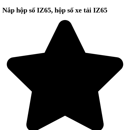
Nắp hộp số IZ65, hộp số xe tải IZ65