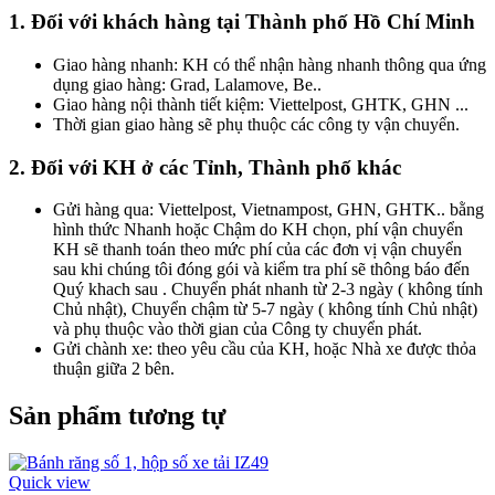
1. Đối với khách hàng tại Thành phố Hồ Chí Minh
Giao hàng nhanh: KH có thể nhận hàng nhanh thông qua ứng
dụng giao hàng: Grad, Lalamove, Be..
Giao hàng nội thành tiết kiệm: Viettelpost, GHTK, GHN ...
Thời gian giao hàng sẽ phụ thuộc các công ty vận chuyển.
2. Đối với KH ở các Tỉnh, Thành phố khác
Gửi hàng qua: Viettelpost, Vietnampost, GHN, GHTK.. bằng
hình thức Nhanh hoặc Chậm do KH chọn, phí vận chuyển
KH sẽ thanh toán theo mức phí của các đơn vị vận chuyển
sau khi chúng tôi đóng gói và kiểm tra phí sẽ thông báo đến
Quý khach sau . Chuyển phát nhanh từ 2-3 ngày ( không tính
Chủ nhật), Chuyển chậm từ 5-7 ngày ( không tính Chủ nhật)
và phụ thuộc vào thời gian của Công ty chuyển phát.
Gửi chành xe: theo yêu cầu của KH, hoặc Nhà xe được thỏa
thuận giữa 2 bên.
Sản phẩm tương tự
Quick view