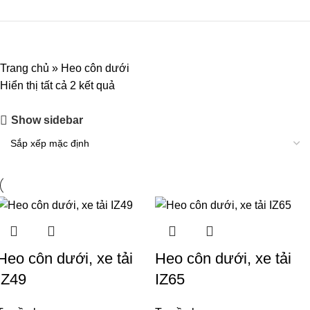
Trang chủ
»
Heo côn dưới
Hiển thị tất cả 2 kết quả
Show sidebar
Heo côn dưới, xe tải
Heo côn dưới, xe tải
IZ49
IZ65