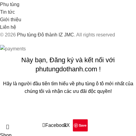
Phụ tùng
Tin tức
Giới thiệu
Liên hệ
© 2026
Phụ tùng Đô thành IZ JMC
. All rights reserved
Này bạn, Đăng ký và kết nối với
phutungdothanh.com !
Hãy là người đầu tiên tìm hiểu về phụ tùng ô tô mới nhất của
chúng tôi và nhận các ưu đãi độc quyền!
Sẽ được sử dụng theo
Chính sách quyền riêng tư
của chúng
tôi
Facebook
X
Save
Shop