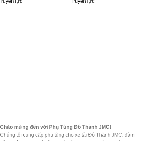
Truyền lực
Truyền lực
Chào mừng đến với Phụ Tùng Đô Thành JMC!
Chúng tôi cung cấp phụ tùng cho xe tải Đô Thành JMC, đảm