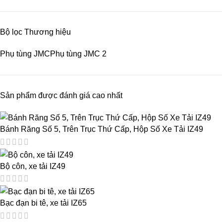
Bộ lọc Thương hiệu
Phụ tùng JMC
Phụ tùng JMC
2
Sản phẩm được đánh giá cao nhất
Bánh Răng Số 5, Trên Trục Thứ Cấp, Hộp Số Xe Tải IZ49
Bộ côn, xe tải IZ49
Bạc đạn bi tê, xe tải IZ65