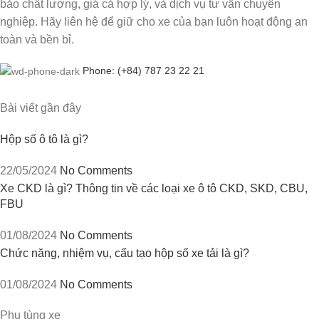
bảo chất lượng, giá cả hợp lý, và dịch vụ tư vấn chuyên
nghiệp. Hãy liên hệ để giữ cho xe của bạn luôn hoạt động an
toàn và bền bỉ.
Phone: (+84) 787 23 22 21
Bài viết gần đây
Hộp số ô tô là gì?
22/05/2024
No Comments
Xe CKD là gì? Thông tin về các loại xe ô tô CKD, SKD, CBU,
FBU
01/08/2024
No Comments
Chức năng, nhiệm vụ, cấu tạo hộp số xe tải là gì?
01/08/2024
No Comments
Phụ tùng xe