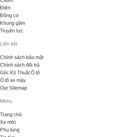
Cabin
Điện
Động cơ
Khung gầm
Truyền lực
Liên kết
Chính sách bảo mật
Chính sách đổi trả
Góc Kỹ Thuật Ô tô
Ô tô xe máy
Our Sitemap
Menu
Trang chủ
Xe mới
Phụ tùng