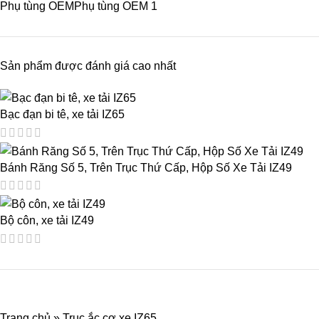
Phụ tùng OEM
Phụ tùng OEM
1
Sản phẩm được đánh giá cao nhất
Bạc đạn bi tê, xe tải IZ65
Bánh Răng Số 5, Trên Trục Thứ Cấp, Hộp Số Xe Tải IZ49
Bộ côn, xe tải IZ49
Trang chủ
»
Trục ắc cơ xe IZ65