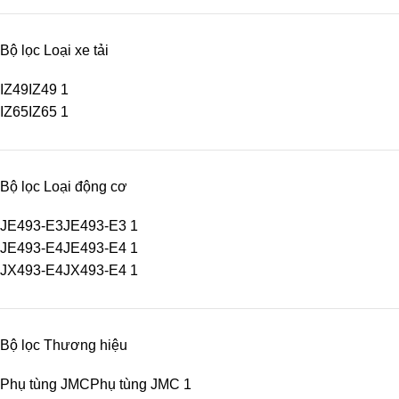
Bộ lọc Loại xe tải
IZ49
IZ49
1
IZ65
IZ65
1
Bộ lọc Loại động cơ
JE493-E3
JE493-E3
1
JE493-E4
JE493-E4
1
JX493-E4
JX493-E4
1
Bộ lọc Thương hiệu
Phụ tùng JMC
Phụ tùng JMC
1