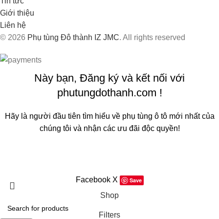
Tin tức
Giới thiệu
Liên hệ
© 2026
Phụ tùng Đô thành IZ JMC
. All rights reserved
Này bạn, Đăng ký và kết nối với
phutungdothanh.com !
Hãy là người đầu tiên tìm hiểu về phụ tùng ô tô mới nhất của
chúng tôi và nhận các ưu đãi độc quyền!
Sẽ được sử dụng theo
Chính sách quyền riêng tư
của chúng
tôi
Facebook
X
Save
Shop
Filters