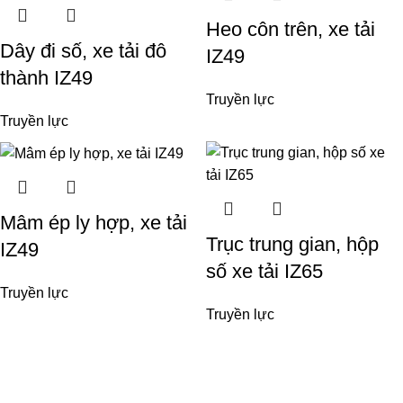
Heo côn trên, xe tải
Dây đi số, xe tải đô
IZ49
thành IZ49
Truyền lực
Truyền lực
Mâm ép ly hợp, xe tải
Trục trung gian, hộp
IZ49
số xe tải IZ65
Truyền lực
Truyền lực