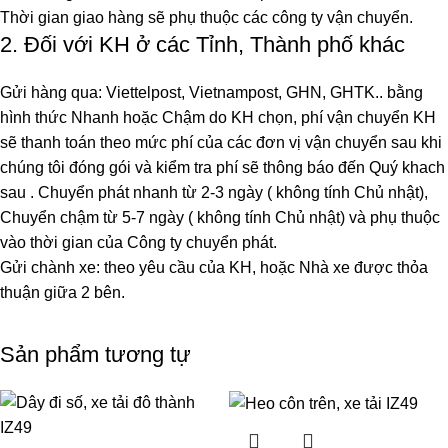
Thời gian giao hàng sẽ phụ thuộc các công ty vận chuyển.
2. Đối với KH ở các Tỉnh, Thành phố khác
Gửi hàng qua: Viettelpost, Vietnampost, GHN, GHTK.. bằng
hình thức Nhanh hoặc Chậm do KH chọn, phí vận chuyển KH
sẽ thanh toán theo mức phí của các đơn vị vận chuyển sau khi
chúng tôi đóng gói và kiểm tra phí sẽ thông báo đến Quý khach
sau . Chuyển phát nhanh từ 2-3 ngày ( không tính Chủ nhật),
Chuyển chậm từ 5-7 ngày ( không tính Chủ nhật) và phụ thuộc
vào thời gian của Công ty chuyển phát.
Gửi chành xe: theo yêu cầu của KH, hoặc Nhà xe được thỏa
thuận giữa 2 bên.
Sản phẩm tương tự