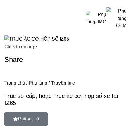
Click to enlarge
Share
Trang chủ
Phụ tùng
Truyền lực
Trục sơ cấp, hoặc Trục ắc cơ, hộp số xe tải
IZ65
Rating: 0