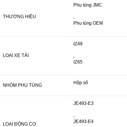
Phụ tùng JMC
THƯƠNG HIỆU
,
Phụ tùng OEM
IZ49
LOẠI XE TẢI
,
IZ65
Hộp số
NHÓM PHỤ TÙNG
JE493-E3
,
JE493-E4
LOẠI ĐỘNG CƠ