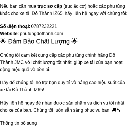
Nếu bạn cần mua
trục sơ cấp
(trục ắc cơ) hoặc các phụ tùng
khác cho xe tải Đô Thành IZ65, hãy liên hệ ngay với chúng tôi:
Số điện thoại
: 0787232221
Website
:
phutungdothanh.com
🌟 Đảm Bảo Chất Lượng 🌟
Chúng tôi cam kết cung cấp các phụ tùng chính hãng Đô
Thành JMC với chất lượng tốt nhất, giúp xe tải của bạn hoạt
động hiệu quả và bền bỉ.
Hãy để chúng tôi hỗ trợ bạn duy trì và nâng cao hiệu suất của
xe tải Đô Thành IZ65!
Hãy liên hệ ngay để nhận được sản phẩm và dịch vụ tốt nhất
cho xe của bạn. Chúng tôi luôn sẵn sàng phục vụ bạn! 🚚🔧
Thông tin bổ sung