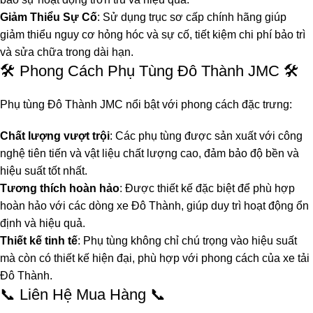
Giảm Thiểu Sự Cố
: Sử dụng trục sơ cấp chính hãng giúp
giảm thiểu nguy cơ hỏng hóc và sự cố, tiết kiệm chi phí bảo trì
và sửa chữa trong dài hạn.
🛠️ Phong Cách Phụ Tùng Đô Thành JMC 🛠️
Phụ tùng Đô Thành JMC nổi bật với phong cách đặc trưng:
Chất lượng vượt trội
: Các phụ tùng được sản xuất với công
nghệ tiên tiến và vật liệu chất lượng cao, đảm bảo độ bền và
hiệu suất tốt nhất.
Tương thích hoàn hảo
: Được thiết kế đặc biệt để phù hợp
hoàn hảo với các dòng xe Đô Thành, giúp duy trì hoạt động ổn
định và hiệu quả.
Thiết kế tinh tế
: Phụ tùng không chỉ chú trọng vào hiệu suất
mà còn có thiết kế hiện đại, phù hợp với phong cách của xe tải
Đô Thành.
📞 Liên Hệ Mua Hàng 📞