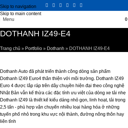
Skip to navigation
Skip to main content
Menu
DOTHANH IZ49-E4
Trang chủ
»
Portfolio
»
Dothanh
»
DOTHANH IZ49-E4
Dothanh Auto đã phát triển thành công dòng sản phẩm
Dothanh IZ49 Euro4 thân thiện với môi trường. Dothanh IZ49
Euro 4 được lắp ráp trên dây chuyền hiện đại theo công nghệ
Nhật Bản vẫn kế thừa các đặc tính ưu việt của dòng xe tải nhẹ
Dothanh IZ49 là thiết kế kiểu dáng nhỏ gọn, linh hoạt, tải trọng
2,5 tấn - phù hợp vận chuyển nhiều loại hàng hóa ở những
tuyến phố nhỏ trong khu vực nội thành, đường nông thôn hay
liên tỉnh