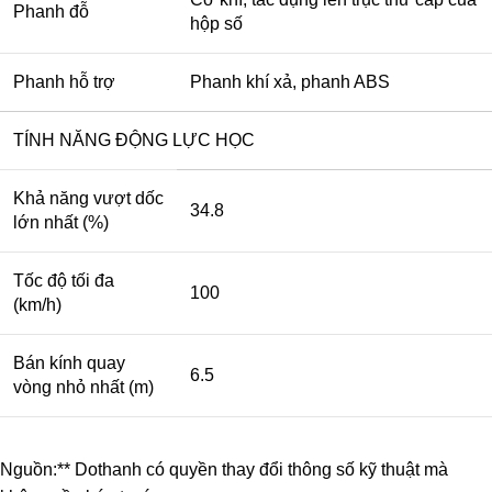
Phanh đỗ
hộp số
Phanh hỗ trợ
Phanh khí xả, phanh ABS
TÍNH NĂNG ĐỘNG LỰC HỌC
Khả năng vượt dốc
34.8
lớn nhất (%)
Tốc độ tối đa
100
(km/h)
Bán kính quay
6.5
vòng nhỏ nhất (m)
Nguồn:** Dothanh có quyền thay đổi thông số kỹ thuật mà