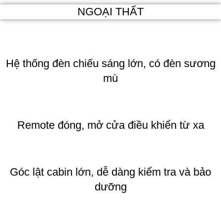
NGOẠI THẤT
Hệ thống đèn chiếu sáng lớn, có đèn sương
mù
Remote đóng, mở cửa điều khiển từ xa
Góc lật cabin lớn, dễ dàng kiểm tra và bảo
dưỡng