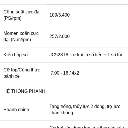
Công suất cực đại
109/3.400
(PS/rpm)
Momen xoắn cực
257/2.000
đại (N.m/rpm)
Kiểu hộp số
JC528T8, cơ khí, 5 số tiến + 1 số lùi
Cỡ lốp/Công thức
7.00 - 16 / 4x2
bánh xe
HỆ THỐNG PHANH
Tang trống, thủy lực 2 dòng, trợ lực
Phanh chính
chân không
Cơ khí, tác dụng lên trục thứ cấp của